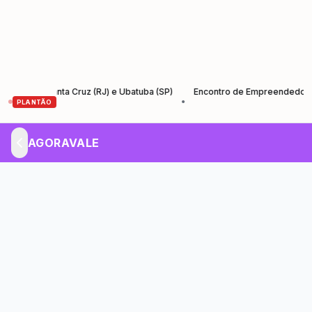
tre Santa Cruz (RJ) e Ubatuba (SP)
Encontro de Empreendedores – Em
•
PLANTÃO
AGORAVALE