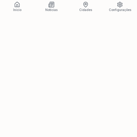
Início
Notícias
Cidades
Configurações
Últimas Notícias
Ver todas