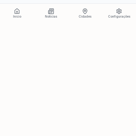
Início
Notícias
Cidades
Configurações
Últimas Notícias
Ver todas