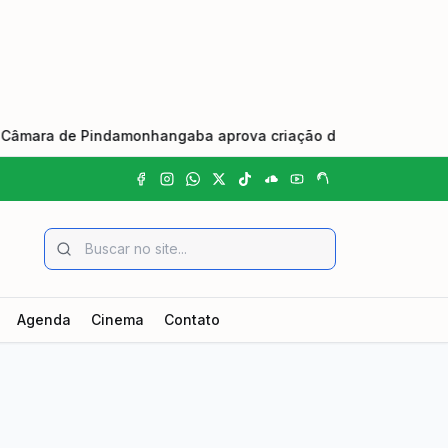
e Pindamonhangaba aprova criação do Dia Municipal do Johrei
Agenda
Cinema
Contato