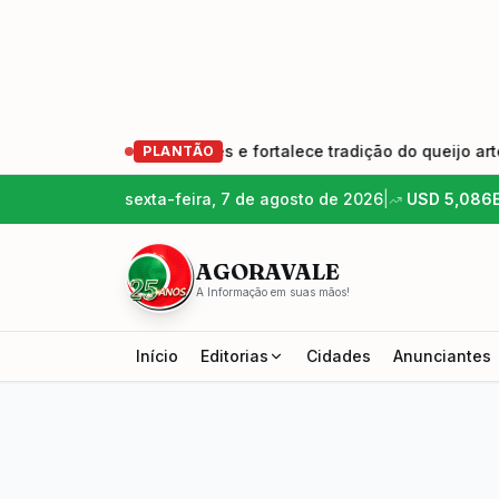
ação de produtores e fortalece tradição do queijo artesanal
PLANTÃO
sexta-feira, 7 de agosto de 2026
|
USD
5,086
AGORAVALE
A Informação em suas mãos!
Início
Editorias
Cidades
Anunciantes