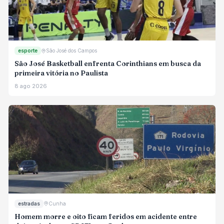
esporte
São José dos Campos
São José Basketball enfrenta Corinthians em busca da
primeira vitória no Paulista
8 ago 2026
estradas
Cunha
Homem morre e oito ficam feridos em acidente entre