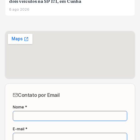
dois veículos na SP 171, em Cunha
8 ago 2026
Contato por Email
Nome *
E-mail *