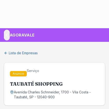
AGORAVALE
Lista de Empresas
Serviço
Anúncio
TAUBATÉ SHOPPING
Avenida Charles Schnneider
, 1700
- Vila Costa
-
Taubaté
, SP
- 12040-900