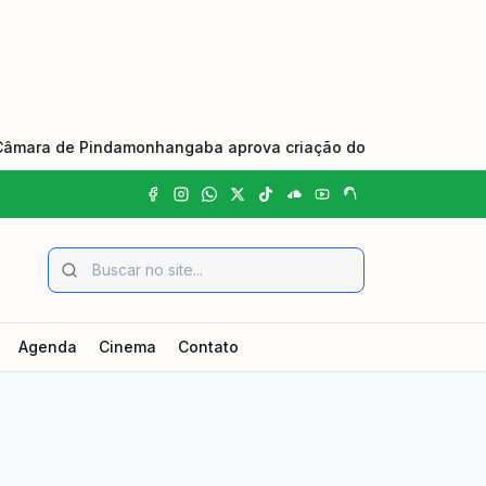
 Pindamonhangaba aprova criação do Dia Municipal do Johrei 
Agenda
Cinema
Contato