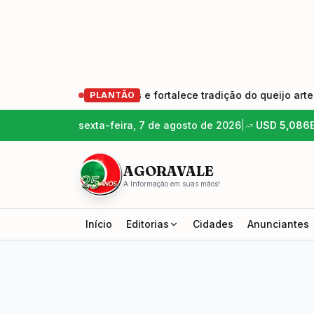
ção de produtores e fortalece tradição do queijo artesanal
PLANTÃO
sexta-feira, 7 de agosto de 2026
|
USD
5,086
AGORAVALE
A Informação em suas mãos!
Início
Editorias
Cidades
Anunciantes