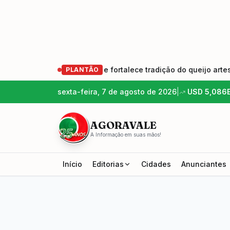
ção de produtores e fortalece tradição do queijo artesanal
PLANTÃO
sexta-feira, 7 de agosto de 2026
|
USD
5,086
AGORAVALE
A Informação em suas mãos!
Início
Editorias
Cidades
Anunciantes