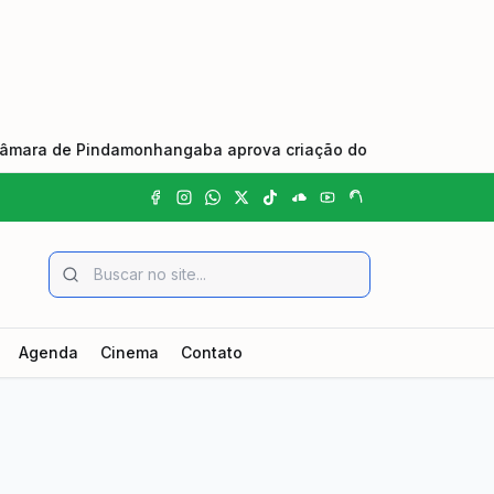
 Pindamonhangaba aprova criação do Dia Municipal do Johrei e
Agenda
Cinema
Contato