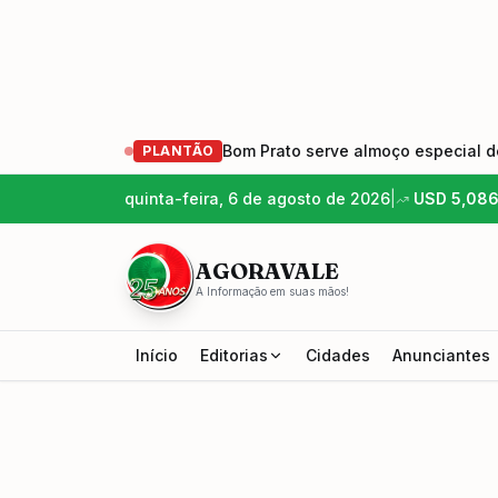
Bom Prato serve almoço especial de
PLANTÃO
quinta-feira, 6 de agosto de 2026
|
USD
5,08
AGORAVALE
A Informação em suas mãos!
Início
Editorias
Cidades
Anunciantes