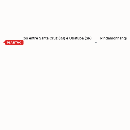
o-Santos entre Santa Cruz (RJ) e Ubatuba (SP)
Pindamonhangaba lança 
•
PLANTÃO