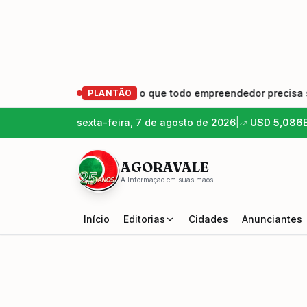
ender e Crescer: o que todo empreendedor precisa saber
•
PLANTÃO
sexta-feira, 7 de agosto de 2026
|
USD
5,086
AGORAVALE
A Informação em suas mãos!
Início
Editorias
Cidades
Anunciantes