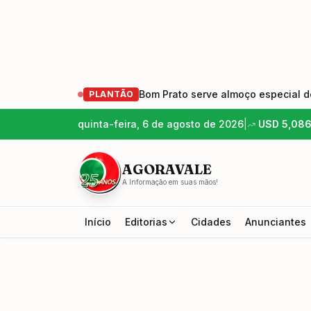
Bom Prato serve almoço especial de
PLANTÃO
quinta-feira, 6 de agosto de 2026
|
USD
5,08
AGORAVALE
A Informação em suas mãos!
Início
Editorias
Cidades
Anunciantes