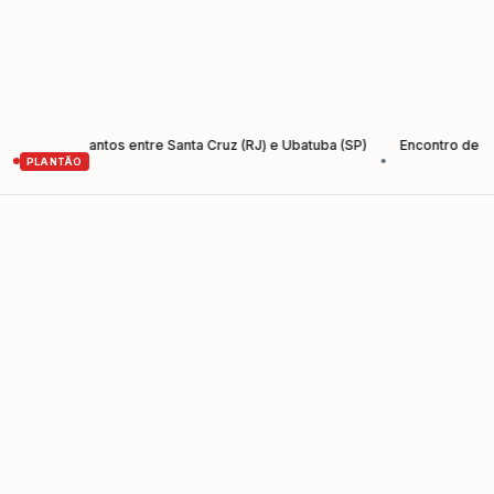
 Rio-Santos entre Santa Cruz (RJ) e Ubatuba (SP)
Encontro de Empree
•
PLANTÃO