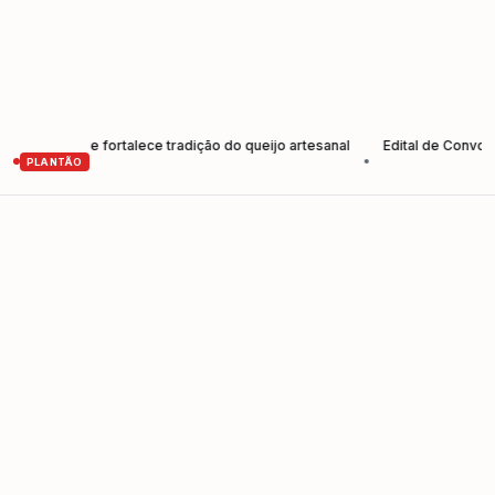
ores e fortalece tradição do queijo artesanal
Edital de Convocação 
•
PLANTÃO