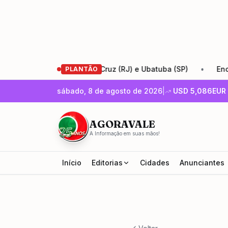
entre Santa Cruz (RJ) e Ubatuba (SP)
•
Encontro de Empre
PLANTÃO
sábado, 8 de agosto de 2026
|
USD
5,086
EUR
AGORAVALE
A Informação em suas mãos!
Início
Editorias
Cidades
Anunciantes