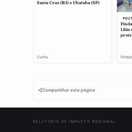
Santa Cruz (RJ) e Ubatuba (SP)
POLÍ
Pind
Lilás
prote
femin
Cunha
Pinda
Compartilhar esta página
RELATÓRIO DE IMPACTO REGIONAL