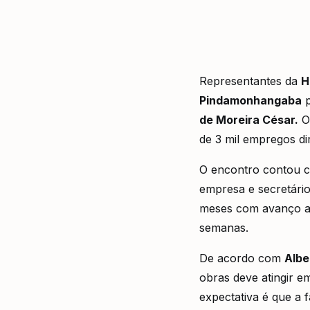
Representantes da
H
Pindamonhangaba
p
de Moreira César.
O 
de 3 mil empregos dir
O encontro contou c
empresa e secretário
meses com avanço ac
semanas.
De acordo com
Albe
obras deve atingir e
expectativa é que a