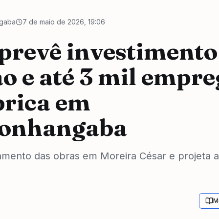
gaba
7 de maio de 2026, 19:06
 prevê investimento
ão e até 3 mil empr
brica em
onhangaba
amento das obras em Moreira César e projeta 
M