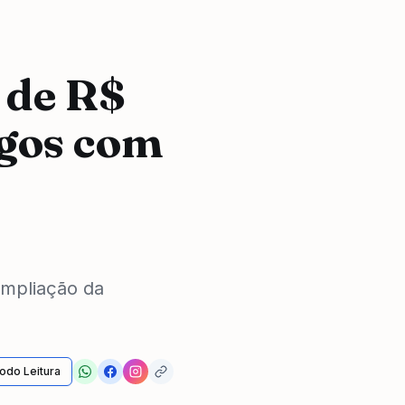
 de R$
egos com
ampliação da
odo Leitura