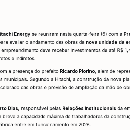
itachi Energy
se reuniram nesta quarta-feira (6) com a
Pr
ara avaliar o andamento das obras da
nova unidade
da e
empreendimento deve receber investimentos de até R$ 1,4
etos e indiretos.
om a presença do prefeito
Ricardo Piorino
, além de repre
s municipais. Segundo a Hitachi, a construção da nova pla
elerado das obras e previsão de ampliação da mão de ob
rto Dias
, responsável pelas
Relações Institucionais
da em
m breve a capacidade máxima de trabalhadores da construçã
 fábrica entre em funcionamento em 2028.