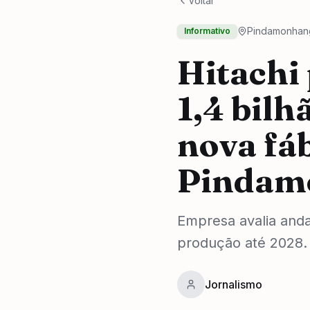
Voltar
Pindamonhan
Informativo
Hitachi
1,4 bilh
nova fá
Pindam
Empresa avalia and
produção até 2028.
Jornalismo