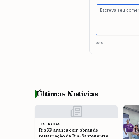
0
/2000
Últimas Notícias
ESTRADAS
RioSP avança com obras de
restauração da Rio-Santos entre