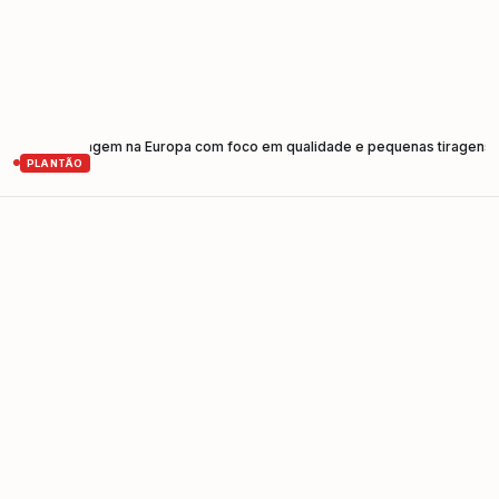
e prensagem na Europa com foco em qualidade e pequenas tiragens
Cami
•
PLANTÃO