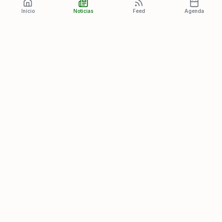
Início
Notícias
Feed
Agenda
Últimas Notícias
Ver todas