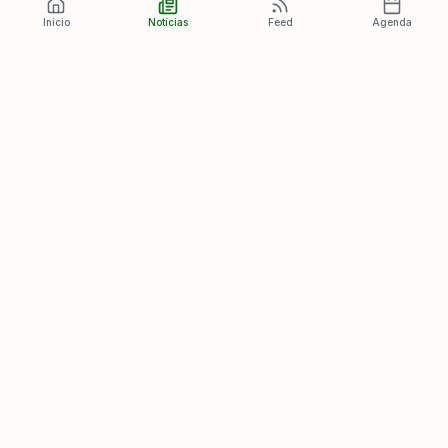
Início
Notícias
Feed
Agenda
Últimas Notícias
Ver todas