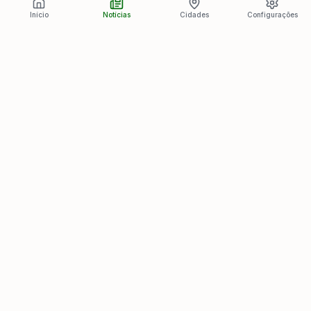
Início
Notícias
Cidades
Configurações
Últimas Notícias
Ver todas