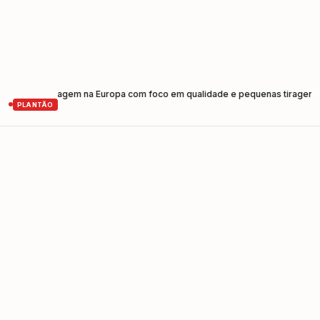
de prensagem na Europa com foco em qualidade e pequenas tiragens
Cam
•
PLANTÃO