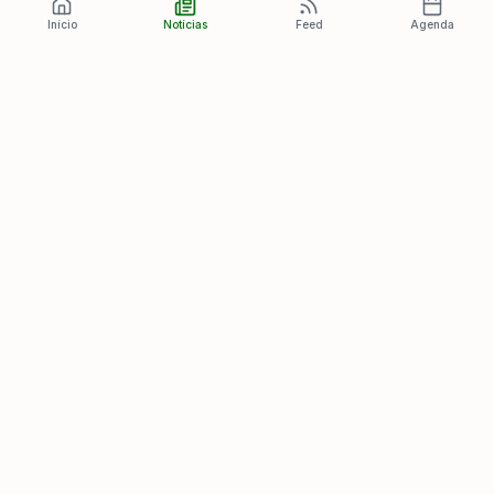
Início
Notícias
Feed
Agenda
Últimas Notícias
Ver todas