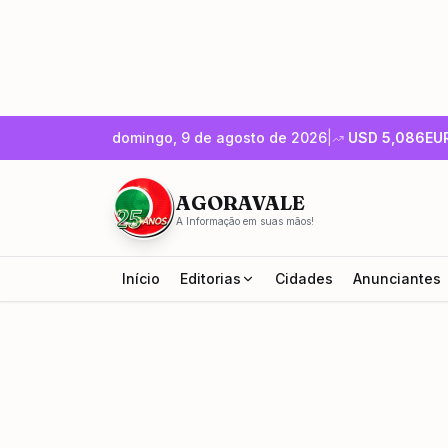
domingo, 9 de agosto de 2026
|
USD
5,086
EU
AGORAVALE
A Informação em suas mãos!
Início
Editorias
Cidades
Anunciantes