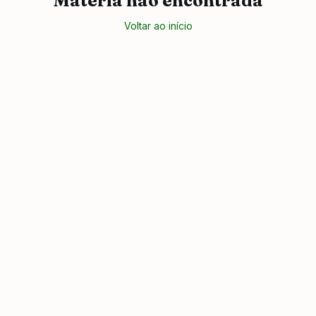
Matéria não encontrada
Voltar ao início