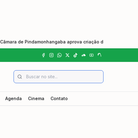
e Pindamonhangaba aprova criação do Dia Municipal do Johrei
Agenda
Cinema
Contato