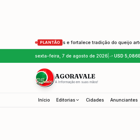
ação de produtores e fortalece tradição do queijo artesanal
PLANTÃO
sexta-feira, 7 de agosto de 2026
|
USD
5,086
AGORAVALE
A Informação em suas mãos!
Início
Editorias
Cidades
Anunciantes