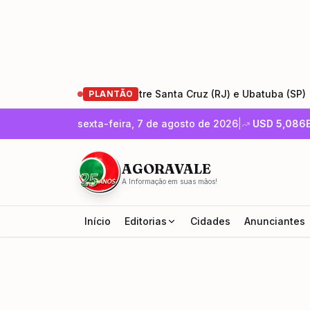
 Rio-Santos entre Santa Cruz (RJ) e Ubatuba (SP)
•
Encon
PLANTÃO
sexta-feira, 7 de agosto de 2026
|
USD
5,086
AGORAVALE
A Informação em suas mãos!
Início
Editorias
Cidades
Anunciantes