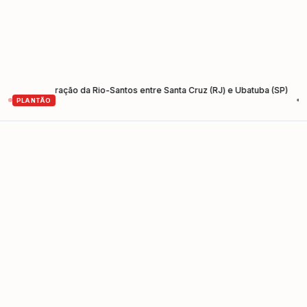
restauração da Rio-Santos entre Santa Cruz (RJ) e Ubatuba (SP)
Encon
•
PLANTÃO