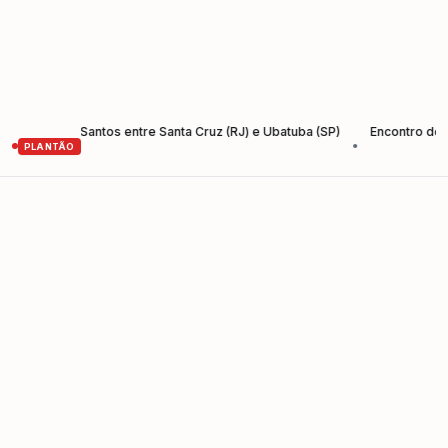
a Rio-Santos entre Santa Cruz (RJ) e Ubatuba (SP)
Encontro de Empre
•
PLANTÃO