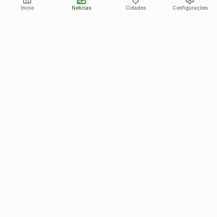
Início
Notícias
Cidades
Configurações
Últimas Notícias
Ver todas