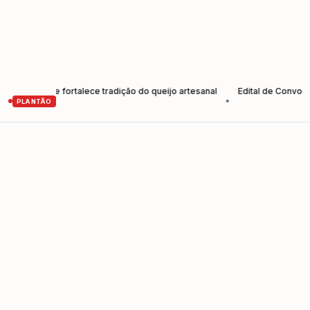
tores e fortalece tradição do queijo artesanal
Edital de Convocação
•
PLANTÃO