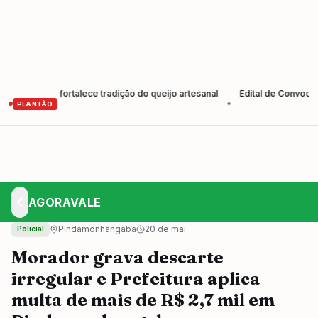
ores e fortalece tradição do queijo artesanal
Edital de Convocação 
•
PLANTÃO
AGORAVALE
Pindamonhangaba
20 de mai
Policial
Morador grava descarte
irregular e Prefeitura aplica
multa de mais de R$ 2,7 mil em