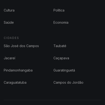
Cultura
Política
Saúde
Economia
CIDADES
São José dos Campos
Taubaté
Jacareí
Caçapava
Pindamonhangaba
Guaratinguetá
Caraguatatuba
Campos do Jordão