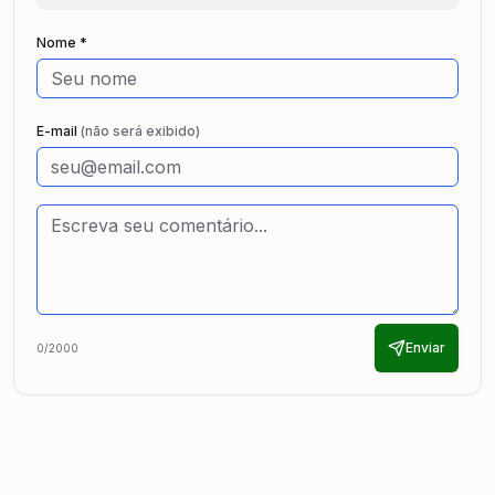
Nome *
E-mail
(não será exibido)
Enviar
0
/2000