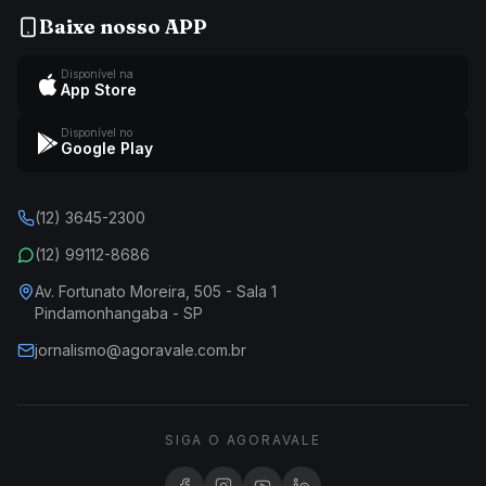
Baixe nosso APP
Disponível na
App Store
Disponível no
Google Play
(12) 3645-2300
(12) 99112-8686
Av. Fortunato Moreira, 505 - Sala 1
Pindamonhangaba - SP
jornalismo@agoravale.com.br
SIGA O AGORAVALE