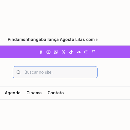
angaba lança Agosto Lilás com reforço da rede de proteção e 
Agenda
Cinema
Contato