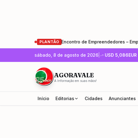
ba (SP)
•
Encontro de Empreendedores – Empreender e Cre
PLANTÃO
sábado, 8 de agosto de 2026
|
USD
5,086
EUR
AGORAVALE
A Informação em suas mãos!
Início
Editorias
Cidades
Anunciantes