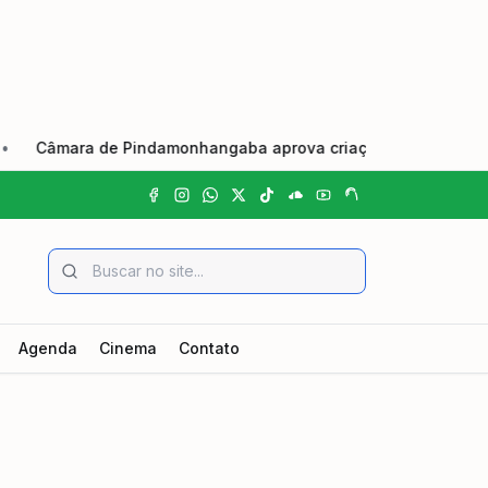
ara de Pindamonhangaba aprova criação do Dia Municipal do Jo
Agenda
Cinema
Contato