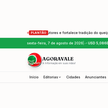
a geração de produtores e fortalece tradição do queijo artesa
PLANTÃO
sexta-feira, 7 de agosto de 2026
|
USD
5,086
AGORAVALE
A Informação em suas mãos!
Início
Editorias
Cidades
Anunciantes