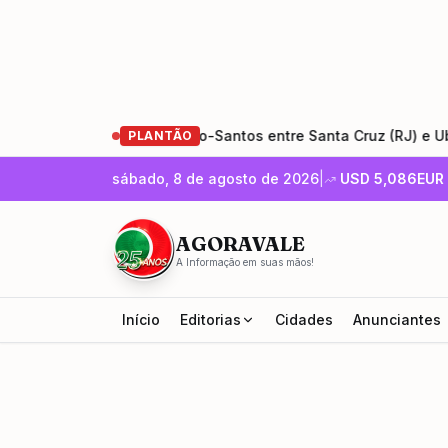
restauração da Rio-Santos entre Santa Cruz (RJ) e Ubatuba (S
PLANTÃO
sábado, 8 de agosto de 2026
|
USD
5,086
EUR
AGORAVALE
A Informação em suas mãos!
Início
Editorias
Cidades
Anunciantes