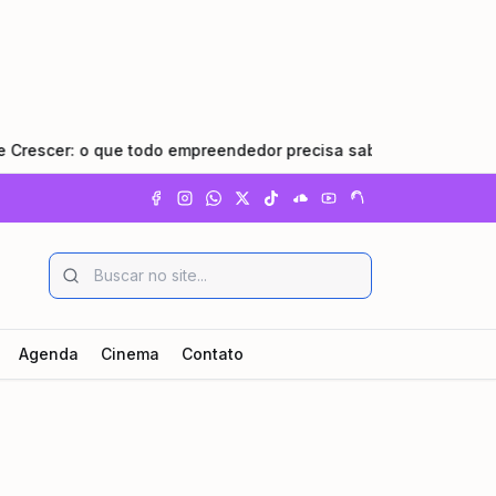
 o que todo empreendedor precisa saber
•
Pindamonhangab
Agenda
Cinema
Contato