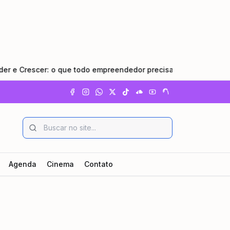
scer: o que todo empreendedor precisa saber
•
Pindamonh
Agenda
Cinema
Contato