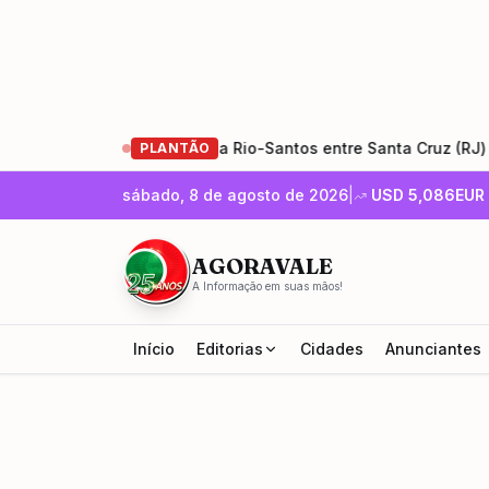
s de restauração da Rio-Santos entre Santa Cruz (RJ) e Ubatu
PLANTÃO
sábado, 8 de agosto de 2026
|
USD
5,086
EUR
AGORAVALE
A Informação em suas mãos!
Início
Editorias
Cidades
Anunciantes