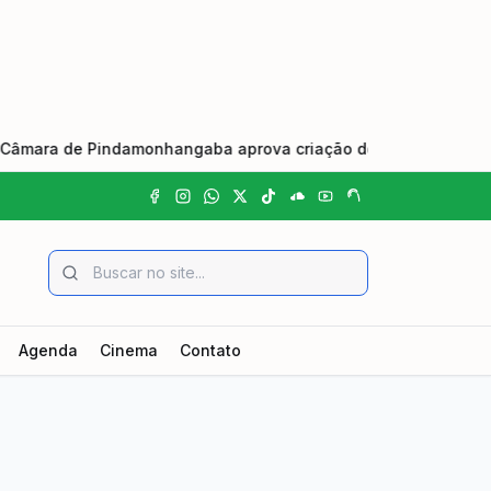
e Pindamonhangaba aprova criação do Dia Municipal do Johrei
Agenda
Cinema
Contato