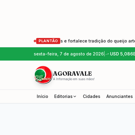
ação de produtores e fortalece tradição do queijo artesanal
PLANTÃO
sexta-feira, 7 de agosto de 2026
|
USD
5,086
AGORAVALE
A Informação em suas mãos!
Início
Editorias
Cidades
Anunciantes