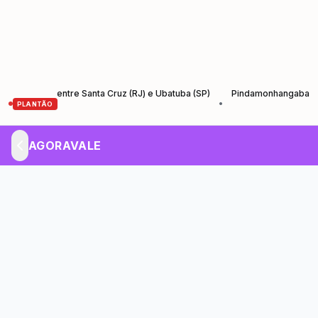
antos entre Santa Cruz (RJ) e Ubatuba (SP)
Pindamonhangaba lança Ago
•
PLANTÃO
AGORAVALE