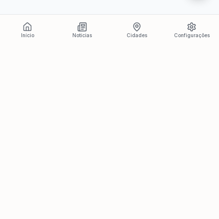
Início
Notícias
Cidades
Configurações
Últimas Notícias
Ver todas