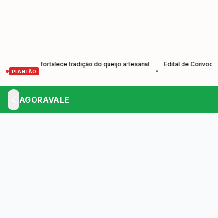
res e fortalece tradição do queijo artesanal
Edital de Convocação E
•
PLANTÃO
AGORAVALE