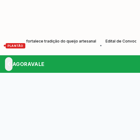
ores e fortalece tradição do queijo artesanal
Edital de Convocação E
•
PLANTÃO
AGORAVALE