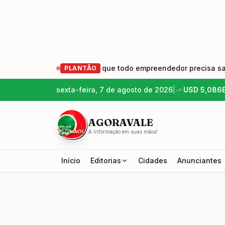
ender e Crescer: o que todo empreendedor precisa saber
•
PLANTÃO
sexta-feira, 7 de agosto de 2026
|
USD
5,086
AGORAVALE
A Informação em suas mãos!
Início
Editorias
Cidades
Anunciantes