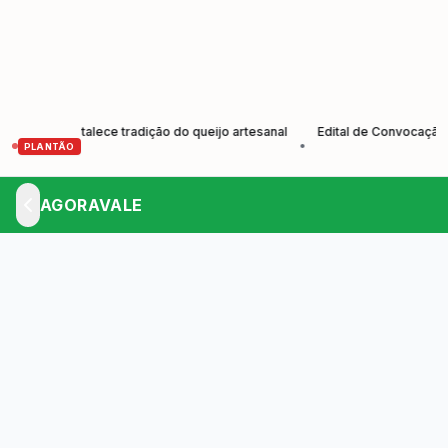
 e fortalece tradição do queijo artesanal
Edital de Convocação Elei
•
PLANTÃO
AGORAVALE