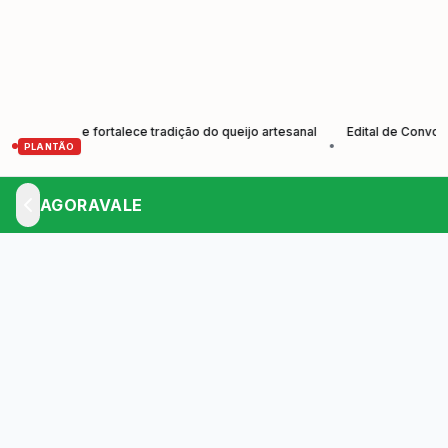
tores e fortalece tradição do queijo artesanal
Edital de Convocação 
•
PLANTÃO
AGORAVALE