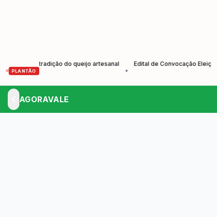
alece tradição do queijo artesanal
Edital de Convocação Eleição 20
•
PLANTÃO
AGORAVALE