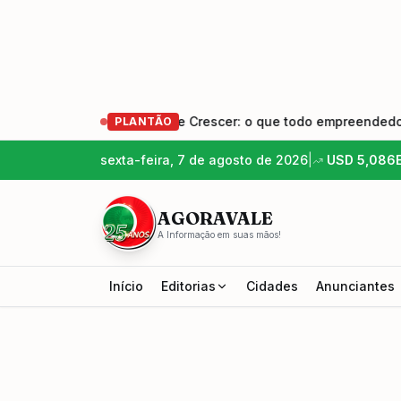
es – Empreender e Crescer: o que todo empreendedor precisa 
PLANTÃO
sexta-feira, 7 de agosto de 2026
|
USD
5,086
AGORAVALE
A Informação em suas mãos!
Início
Editorias
Cidades
Anunciantes