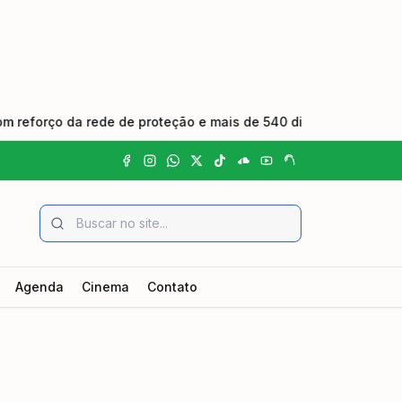
da rede de proteção e mais de 540 dias sem feminicídio
•
Agenda
Cinema
Contato