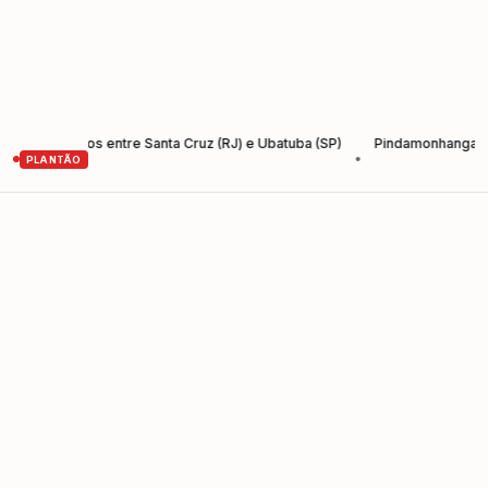
-Santos entre Santa Cruz (RJ) e Ubatuba (SP)
Pindamonhangaba lança 
•
PLANTÃO