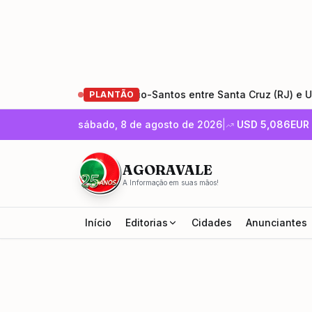
restauração da Rio-Santos entre Santa Cruz (RJ) e Ubatuba (S
PLANTÃO
sábado, 8 de agosto de 2026
|
USD
5,086
EUR
AGORAVALE
A Informação em suas mãos!
Início
Editorias
Cidades
Anunciantes