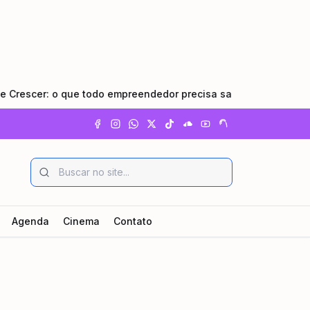
 o que todo empreendedor precisa saber
•
Pindamonhangab
Agenda
Cinema
Contato