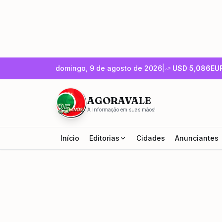
domingo, 9 de agosto de 2026
|
USD
5,086
EU
AGORAVALE
A Informação em suas mãos!
Início
Editorias
Cidades
Anunciantes