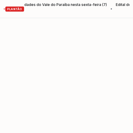
 nas unidades do Vale do Paraíba nesta sexta-feira (7)
Edital de Conv
•
PLANTÃO