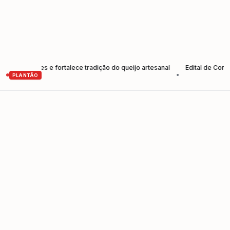
odutores e fortalece tradição do queijo artesanal
Edital de Convocaç
•
PLANTÃO