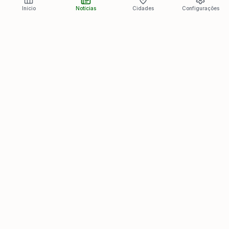
Início
Notícias
Cidades
Configurações
Últimas Notícias
Ver todas