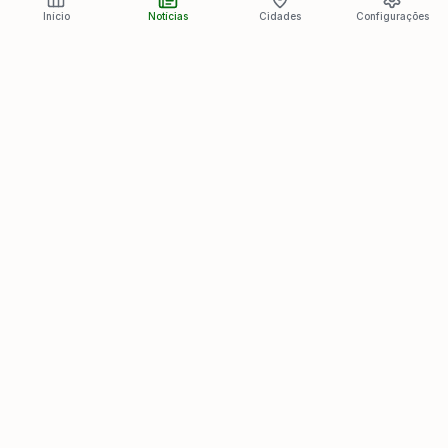
Início
Notícias
Cidades
Configurações
Últimas Notícias
Ver todas