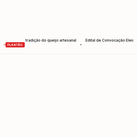
talece tradição do queijo artesanal
Edital de Convocação Eleição 20
•
PLANTÃO