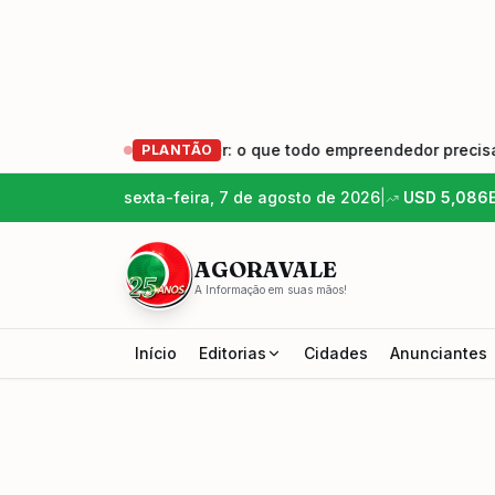
mpreender e Crescer: o que todo empreendedor precisa saber
PLANTÃO
sexta-feira, 7 de agosto de 2026
|
USD
5,086
AGORAVALE
A Informação em suas mãos!
Início
Editorias
Cidades
Anunciantes