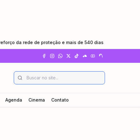
ede de proteção e mais de 540 dias sem feminicídio
•
Ri
Agenda
Cinema
Contato