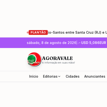
restauração da Rio-Santos entre Santa Cruz (RJ) e Ubatuba (S
PLANTÃO
sábado, 8 de agosto de 2026
|
USD
5,086
EUR
AGORAVALE
A Informação em suas mãos!
Início
Editorias
Cidades
Anunciantes