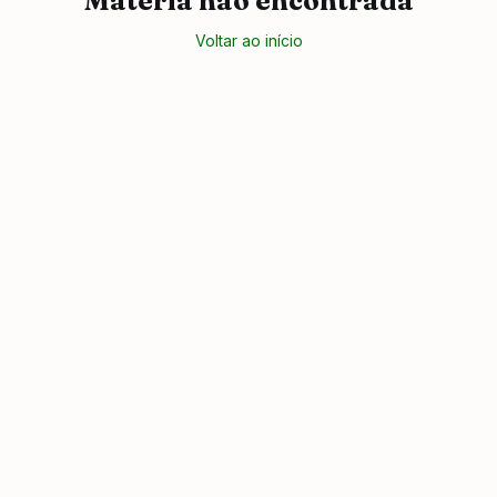
Matéria não encontrada
Voltar ao início