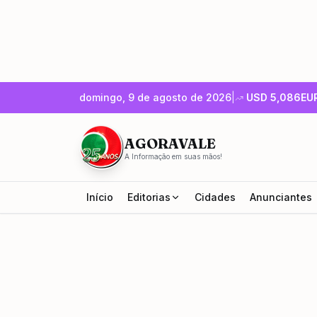
domingo, 9 de agosto de 2026
|
USD
5,086
EU
AGORAVALE
A Informação em suas mãos!
Início
Editorias
Cidades
Anunciantes