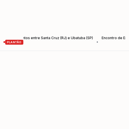
io-Santos entre Santa Cruz (RJ) e Ubatuba (SP)
Encontro de Empreend
•
PLANTÃO