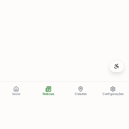
Início
Notícias
Cidades
Configurações