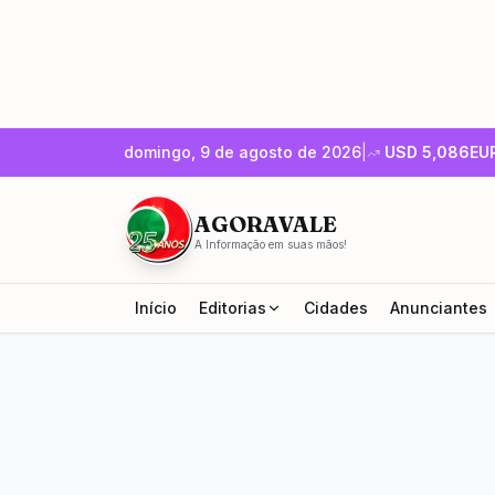
domingo, 9 de agosto de 2026
|
USD
5,086
EU
AGORAVALE
A Informação em suas mãos!
Início
Editorias
Cidades
Anunciantes