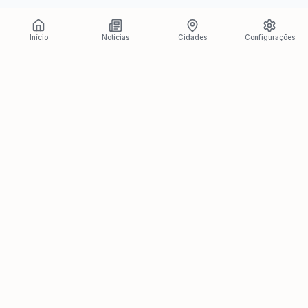
Início
Notícias
Cidades
Configurações
Últimas Notícias
Ver todas